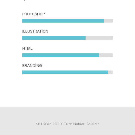
PHOTOSHOP
ILLUSTRATION
HTML
BRANDING
SETKOM 2020. Tüm Hakları Saklıdır