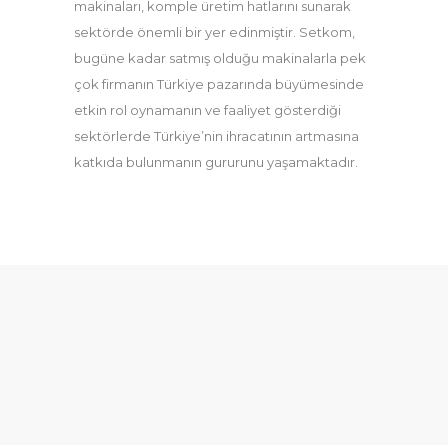
makinaları, komple üretim hatlarını sunarak
sektörde önemli bir yer edinmiştir. Setkom,
bugüne kadar satmış olduğu makinalarla pek
çok firmanın Türkiye pazarında büyümesinde
etkin rol oynamanın ve faaliyet gösterdiği
sektörlerde Türkiye’nin ihracatının artmasına
katkıda bulunmanın gururunu yaşamaktadır.