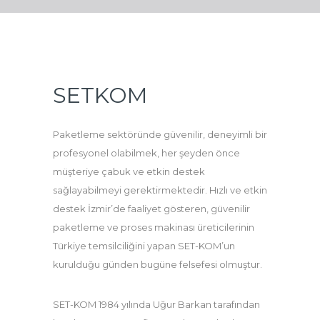
SETKOM
Paketleme sektöründe güvenilir, deneyimli bir
profesyonel olabilmek, her şeyden önce
müşteriye çabuk ve etkin destek
sağlayabilmeyi gerektirmektedir. Hızlı ve etkin
destek İzmir’de faaliyet gösteren, güvenilir
paketleme ve proses makinası üreticilerinin
Türkiye temsilciliğini yapan SET-KOM’un
kurulduğu günden bugüne felsefesi olmuştur.
SET-KOM 1984 yılında Uğur Barkan tarafından