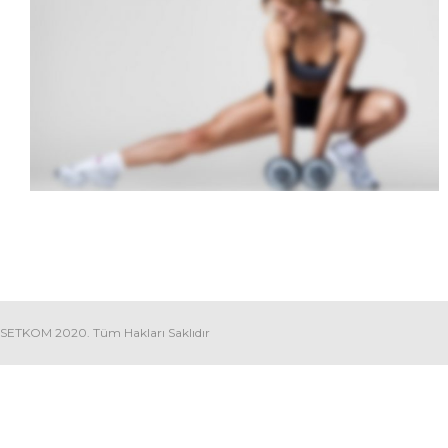
SIDEBAR SLIDER
Brochures
·
Photography
SETKOM 2020. Tüm Hakları Saklıdır