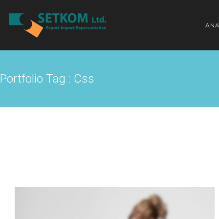
ANA
Portfolio Tag : Css