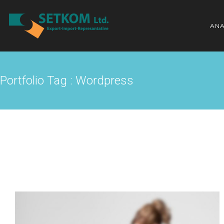
ANA
Portfolio Tag : Wordpress