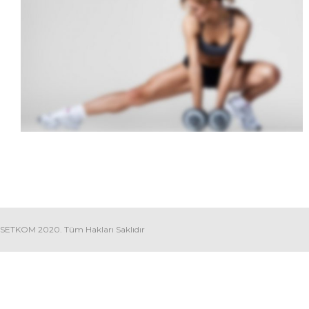
SIDEBAR SLIDER
Brochures
·
Photography
SETKOM 2020. Tüm Hakları Saklıdır