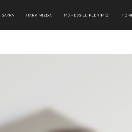
 SAYFA
HAKKIMIZDA
MÜMESSİLLİKLERİMİZ
HİZM