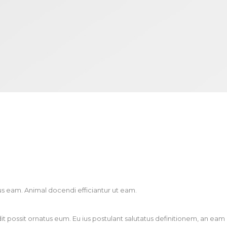
ius eam. Animal docendi efficiantur ut eam.
it possit ornatus eum. Eu ius postulant salutatus definitionem, an eam