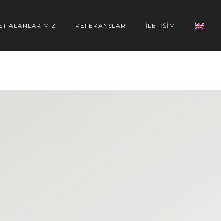
ET ALANLARIMIZ
REFERANSLAR
İLETİŞİM